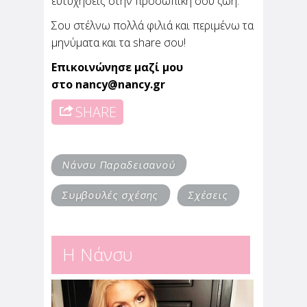
ευτυχήσεις στην προσωπική σου ζωή.
Σου στέλνω πολλά φιλιά και περιμένω τα
μηνύματα και τα share σου!
Επικοινώνησε μαζί μου
στο
nancy@nancy.gr
SHARE
Νάνσυ Παραδεισανού
Συμβουλές σχέσης
Σχέσεις
Η Νάνσυ