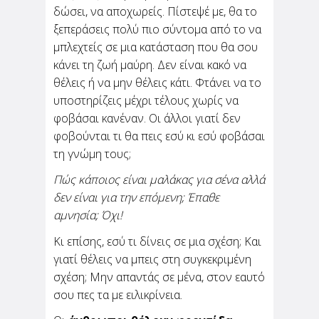
δώσει, να αποχωρείς. Πίστεψέ με, θα το
ξεπεράσεις πολύ πιο σύντομα από το να
μπλεχτείς σε μια κατάσταση που θα σου
κάνει τη ζωή μαύρη. Δεν είναι κακό να
θέλεις ή να μην θέλεις κάτι. Φτάνει να το
υποστηρίζεις μέχρι τέλους χωρίς να
φοβάσαι κανέναν. Οι άλλοι γιατί δεν
φοβούνται τι θα πεις εσύ κι εσύ φοβάσαι
τη γνώμη τους;
Πώς κάποιος είναι μαλάκας για σένα αλλά
δεν είναι για την επόμενη; Έπαθε
αμνησία; Όχι!
Κι επίσης, εσύ τι δίνεις σε μια σχέση; Και
γιατί θέλεις να μπεις στη συγκεκριμένη
σχέση; Μην απαντάς σε μένα, στον εαυτό
σου πες τα με ειλικρίνεια.