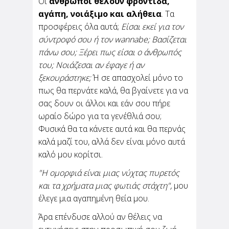
Οι
άνθρωποι θέλουν φροντίδα,
αγάπη, νοιάξιμο και αλήθεια
. Τα
προσφέρεις όλα αυτά;
Είσαι εκεί για τον
σύντροφό σου ή τον wannabe; Βασίζεται
πάνω σου; Ξέρει πως είσαι ο άνθρωπός
του; Νοιάζεσαι αν έφαγε ή αν
ξεκουράστηκε;
Ή σε απασχολεί μόνο το
πως θα περνάτε καλά, θα βγαίνετε για να
σας δουν οι άλλοι και εάν σου πήρε
ωραίο δώρο για τα γενέθλιά σου;
Φυσικά θα τα κάνετε αυτά και θα περνάς
καλά μαζί του, αλλά δεν είναι μόνο αυτά
καλό μου κορίτσι.
"Η ομορφιά είναι μιας νύχτας πυρετός
και τα χρήματα μιας φωτιάς στάχτη",
μου
έλεγε μια αγαπημένη θεία μου.
Άρα επένδυσε αλλού αν θέλεις να