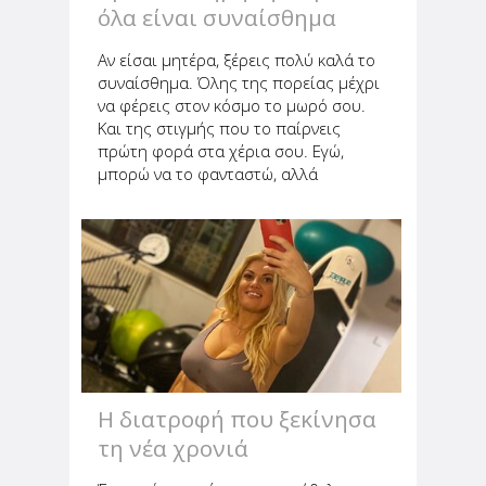
όλα είναι συναίσθημα
Αν είσαι μητέρα, ξέρεις πολύ καλά το
συναίσθημα. Όλης της πορείας μέχρι
να φέρεις στον κόσμο το μωρό σου.
Και της στιγμής που το παίρνεις
πρώτη φορά στα χέρια σου. Εγώ,
μπορώ να το φανταστώ, αλλά
υποθέτω πως η ευτυχία είναι
πρωτόγνωρη. Αυτό το συναίσθημα.
Που είναι τόσο θετικό, τόσο μοναδικό,
τόσο...
Η διατροφή που ξεκίνησα
τη νέα χρονιά