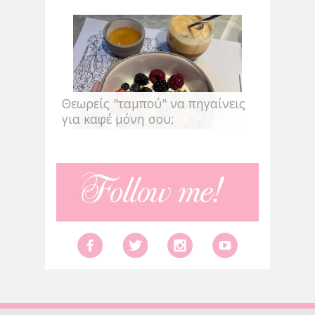
Θεωρείς "ταμπού" να πηγαίνεις
για καφέ μόνη σου;