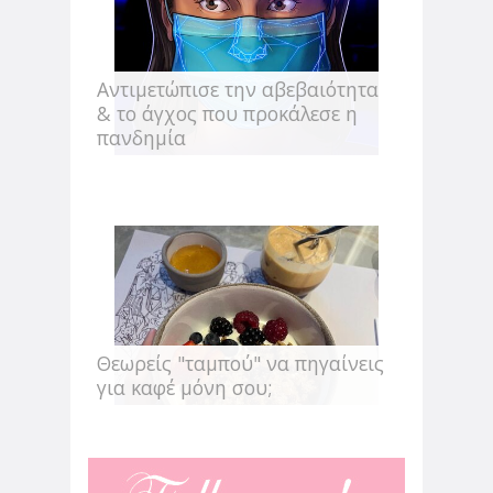
Αντιμετώπισε την αβεβαιότητα
& το άγχος που προκάλεσε η
πανδημία
Θεωρείς "ταμπού" να πηγαίνεις
για καφέ μόνη σου;