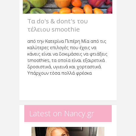
Τα do's & dont's του
τέλειου smoothie
από την Κατερίνα Πιπέρη Μία από τις
καλύτερες επιλογές που έχεις να
κάνεις είναι να δοκιμάσεις να φτιάξεις
smoothies, τα οποία είναι εξαιρετικά
δροσιστικά, υγιεινά και χορταστικά.
Υπάρχουν τόσα πολλά φρέσκα
φρούτα και λαχανικά, που θα κάνουν
την γεύση από το smoothie σου
ακαταμάχητη. Βέβαια, θα...
Latest on Nancy.gr