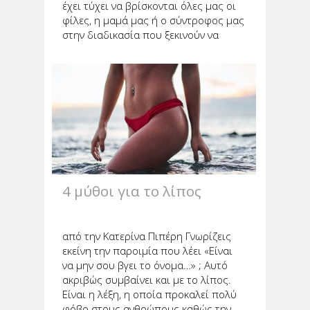
έχει τύχει να βρίσκονται όλες μας οι
φίλες, η μαμά μας ή ο σύντροφος μας
στην διαδικασία που ξεκινούν να
τρέφονται με βάση μίας
συγκεκριμένης διατροφής είτε επειδή
θέλουν να υιοθετήσουν έναν πιο...
4 μύθοι για το λίπος
από την Κατερίνα Πιπέρη Γνωρίζεις
εκείνη την παροιμία που λέει «Είναι
να μην σου βγει το όνομα…» ; Αυτό
ακριβώς συμβαίνει και με το λίπος.
Είναι η λέξη, η οποία προκαλεί πολύ
φόβο στους ανθρώπους καθώς την