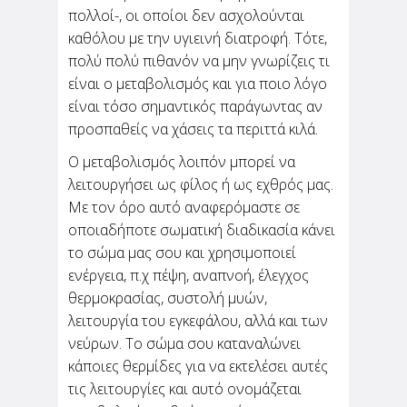
πολλοί-, οι οποίοι δεν ασχολούνται
καθόλου με την υγιεινή διατροφή. Τότε,
πολύ πολύ πιθανόν να μην γνωρίζεις τι
είναι ο μεταβολισμός και για ποιο λόγο
είναι τόσο σημαντικός παράγωντας αν
προσπαθείς να χάσεις τα περιττά κιλά.
Ο μεταβολισμός λοιπόν μπορεί να
λειτουργήσει ως φίλος ή ως εχθρός μας.
Με τον όρο αυτό αναφερόμαστε σε
οποιαδήποτε σωματική διαδικασία κάνει
το σώμα μας σου και χρησιμοποιεί
ενέργεια, π.χ πέψη, αναπνοή, έλεγχος
θερμοκρασίας, συστολή μυών,
λειτουργία του εγκεφάλου, αλλά και των
νεύρων. Το σώμα σου καταναλώνει
κάποιες θερμίδες για να εκτελέσει αυτές
τις λειτουργίες και αυτό ονομάζεται