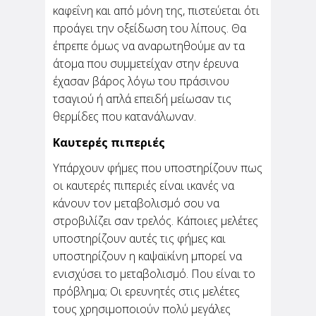
καφεΐνη και από μόνη της, πιστεύεται ότι
προάγει την οξείδωση του λίπους. Θα
έπρεπε όμως να αναρωτηθούμε αν τα
άτομα που συμμετείχαν στην έρευνα
έχασαν βάρος λόγω του πράσινου
τσαγιού ή απλά επειδή μείωσαν τις
θερμίδες που κατανάλωναν.
Καυτερές πιπεριές
Υπάρχουν φήμες που υποστηρίζουν πως
οι καυτερές πιπεριές είναι ικανές να
κάνουν τον μεταβολισμό σου να
στροβιλίζει σαν τρελός. Κάποιες μελέτες
υποστηρίζουν αυτές τις φήμες και
υποστηρίζουν η καψαϊκίνη μπορεί να
ενισχύσει το μεταβολισμό. Που είναι το
πρόβλημα; Οι ερευνητές στις μελέτες
τους χρησιμοποιούν πολύ μεγάλες