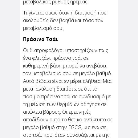
μεταβολικός ρυθμός ηρεμίας.
Τι γίνεται όμως όταν η διατροφή που
ακολουθείς δεν βοηθά και τόσο τον
μεταβολισμό σου ;
Πράσινο Τσάι
Οι διατροφολόγοι υποστηρίζουν πως
ένα φλιτζάνι πράσινο τσάι σε
καθημερινή βάση μπορεί να ανεβάσει
τον μεταβολισμό σου σε μεγάλο βαθμό.
Αυτό βέβαια είναι εν μέρει αλήθεια. Μια
μετα- ανάλυση διαπίστωσε ότι το
πόσιμο πράσινο τσάι σε συνδυασμό με
τη μείωση των θερμίδων οδήγησε σε
απώλεια βάρους. Οι ερευνητές
αποδίδουν αυτό το θετικό αντίκτυπο σε
μεγάλο βαθμό στην EGCG, μια ένωση
στο τσάι που, όταν συνδυάζεται με την