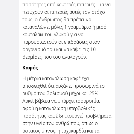
ποσότητες από καυτερές πιπεριές. Για να
πετύχουν οι πιπεριές αυτές τον στόχο
τους, ο άνθρωπος θα πρέπει να
καταναλώνει μόλις 1 γραμμάριο ή μισό
κουταλάκι του γλυκού για να
παρουσιαστούν οι επιδράσεις στον
οργανισμό του και να κάψει τις 10
θερμίδες που του αναλογούν.
Καφές
Η μέτρια κατανάλωση καφέ έχει
αποδειχθεί ότι αυξάνει προσωρινά το
ρυθμό του βολισμού μέχρι και 25%.
Αρκεί βέβαια να υπάρχει ισορροπία,
αφού η κατανάλωση υπερβολικής
ποσότητας καφέ δημιουργεί προβλήματα
στην υγεία του ανθρώπου, όπως ο
άστατος ύπνος, η ταχυκαρδία και τα