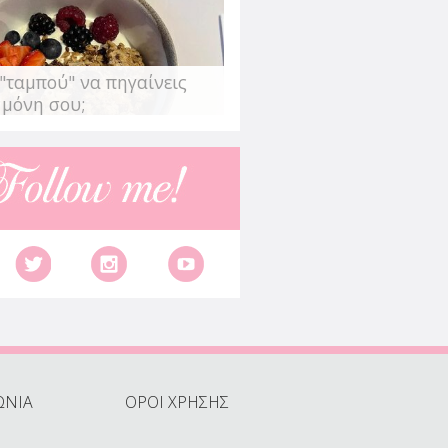
"ταμπού" να πηγαίνεις
 μόνη σου;
ΩΝΙΑ
ΟΡΟΙ ΧΡΗΣΗΣ