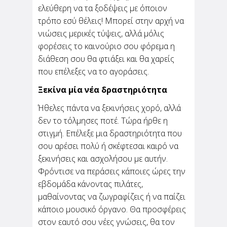
ελεύθερη να τα ξοδέψεις με όποιον
τρόπο εσύ θέλεις! Μπορεί στην αρχή να
νιώσεις μερικές τύψεις, αλλά μόλις
φορέσεις το καινούριο σου φόρεμα η
διάθεση σου θα φτιάξει και θα χαρείς
που επέλεξες να το αγοράσεις.
Ξεκίνα μία νέα δραστηριότητα
Ήθελες πάντα να ξεκινήσεις χορό, αλλά
δεν το τόλμησες ποτέ. Τώρα ήρθε η
στιγμή. Επέλεξε μια δραστηριότητα που
σου αρέσει πολύ ή σκέφτεσαι καιρό να
ξεκινήσεις και ασχολήσου με αυτήν.
Φρόντισε να περάσεις κάποιες ώρες την
εβδομάδα κάνοντας πιλάτες,
μαθαίνοντας να ζωγραφίζεις ή να παίζει
κάποιο μουσικό όργανο. Θα προσφέρεις
στον εαυτό σου νέες γνώσεις, θα τον