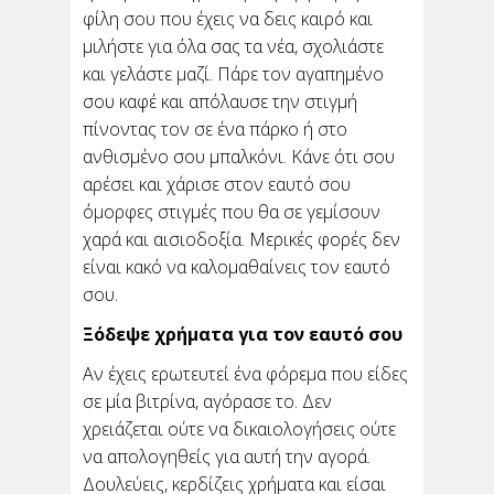
φίλη σου που έχεις να δεις καιρό και
μιλήστε για όλα σας τα νέα, σχολιάστε
και γελάστε μαζί. Πάρε τον αγαπημένο
σου καφέ και απόλαυσε την στιγμή
πίνοντας τον σε ένα πάρκο ή στο
ανθισμένο σου μπαλκόνι. Κάνε ότι σου
αρέσει και χάρισε στον εαυτό σου
όμορφες στιγμές που θα σε γεμίσουν
χαρά και αισιοδοξία. Μερικές φορές δεν
είναι κακό να καλομαθαίνεις τον εαυτό
σου.
Ξόδεψε χρήματα για τον εαυτό σου
Αν έχεις ερωτευτεί ένα φόρεμα που είδες
σε μία βιτρίνα, αγόρασε το. Δεν
χρειάζεται ούτε να δικαιολογήσεις ούτε
να απολογηθείς για αυτή την αγορά.
Δουλεύεις, κερδίζεις χρήματα και είσαι