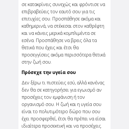
σε κατακρίνεις συνεχώς και φρόντισε να
επιβραβεύεις τον εαυτό σου για τις
επιτυχίες σου. Προσπάθησε ακόμα και
καθημερινά, να στέκεσαι στον καθρέφτη
και να κάνεις μερικά κομπλιμέντα σε
εσένα. Προσπάθησε να βρεις όλα τα
θετικά που έχεις και έτσι θα
προσεγγίσεις ακόμα περισσότερα θετικά
στην ζωή σου.
Πρόσεχε την υγεία σου
Δεν ξέρω τι πιστεύεις εσύ, αλλά κανένας
δεν θα σε κατηγορήσει για εγωισμό αν
προσέχεις τον εμφάνιση ή τον
οργανισμό σου. Η ζωή και η υγεία σου
είναι το πολυτιμότερο δώρο που σου
έχει προσφερθεί, έτσι θα πρέπει να είσαι
ιδιαίτερα προσεκτική και να προσέχεις.