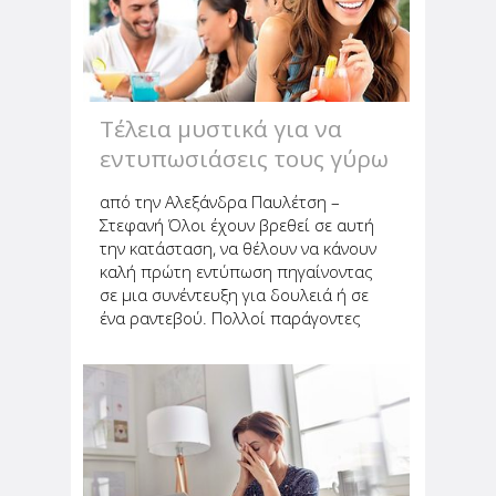
Τέλεια μυστικά για να
εντυπωσιάσεις τους γύρω
σου
από την Αλεξάνδρα Παυλέτση –
Στεφανή Όλοι έχουν βρεθεί σε αυτή
την κατάσταση, να θέλουν να κάνουν
καλή πρώτη εντύπωση πηγαίνοντας
σε μια συνέντευξη για δουλειά ή σε
ένα ραντεβού. Πολλοί παράγοντες
παίζουν ρόλο και επηρεάζου κάθε
κατάσταση, όπως το αν είμαστε κάτω
από πίεση. Οι άνθρωποι μπορούν
να...