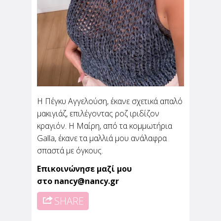
Η Πέγκυ Αγγελούση, έκανε σχετικά απαλό
μακιγιάζ, επιλέγοντας ροζ ιριδίζον
κραγιόν. Η Μαίρη, από τα κομμωτήρια
Galla, έκανε τα μαλλιά μου ανάλαφρα
σπαστά με όγκους.
Επικοινώνησε μαζί μου
στο
nancy@nancy.gr
SHARE