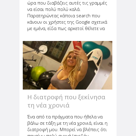
ώρα που διαβάζεις αυτές τις γραμμές
να είσαι πολύ πολύ καλά.
Παρατηρώντας κάποια search που
κάνουν οι χρήστες της Google σχετικά
με εμένα, είδα πως αρκετοί θέλετε να
μάθετε για το βιογραφικό μου και δεν
υπάρχει πουθενά. Επειδή τη
Βικιπαίδεια δεν ξέρω να τη χειριστώ...
Η διατροφή που ξεκίνησα
τη νέα χρονιά
Ένα από τα πράγματα που ήθελα να
βάλω σε τάξη με τη νέα χρονιά, είναι η
διατροφή μου. Μπορεί να βλέπεις ότι
πηγαίνω πολύ συχνά (σχεδόν