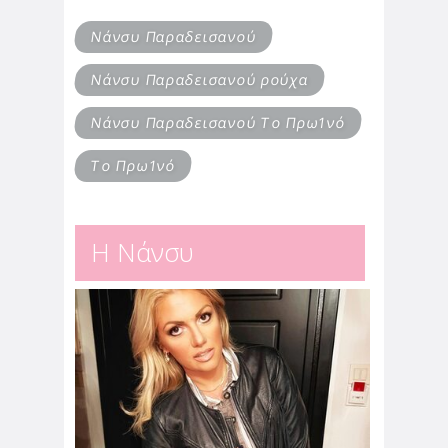
Νάνσυ Παραδεισανού
Νάνσυ Παραδεισανού ρούχα
Νάνσυ Παραδεισανού Το Πρω1νό
Το Πρω1νό
Η Νάνσυ