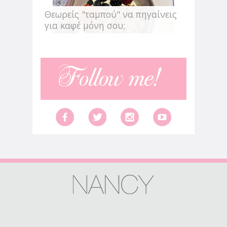
Θεωρείς "ταμπού" να πηγαίνεις
για καφέ μόνη σου;