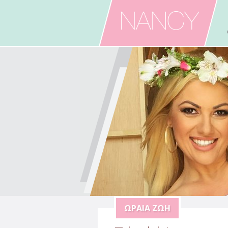
Skip to main content
ΩΡΑΊΑ ΖΩΉ