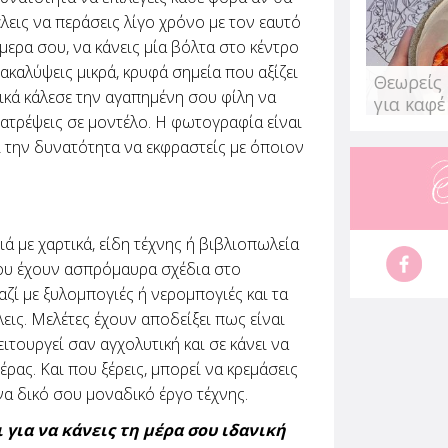
εις να περάσεις λίγο χρόνο με τον εαυτό
μερα σου, να κάνεις μία βόλτα στο κέντρο
ακαλύψεις μικρά, κρυφά σημεία που αξίζει
Θεωρείς 
κά κάλεσε την αγαπημένη σου φίλη να
για καφέ
ετατρέψεις σε μοντέλο. Η φωτογραφία είναι
ι την δυνατότητα να εκφραστείς με όποιον
ιά με χαρτικά, είδη τέχνης ή βιβλιοπωλεία
ου έχουν ασπρόμαυρα σχέδια στο
αζί με ξυλομπογιές ή νερομπογιές και τα
ις. Μελέτες έχουν αποδείξει πως είναι
ιτουργεί σαν αγχολυτική και σε κάνει να
ρας. Και που ξέρεις, μπορεί να κρεμάσεις
να δικό σου μοναδικό έργο τέχνης.
 για να κάνεις τη μέρα σου ιδανική