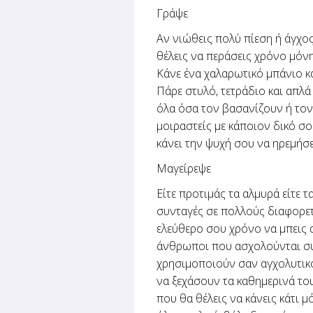
Γράψε
Αν νιώθεις πολύ πίεση ή άγχος
θέλεις να περάσεις χρόνο μόνη
Κάνε ένα χαλαρωτικό μπάνιο κ
Πάρε στυλό, τετράδιο και απλ
όλα όσα τον βασανίζουν ή τον 
μοιραστείς με κάποιον δικό σο
κάνει την ψυχή σου να ηρεμήσε
Μαγείρεψε
Είτε προτιμάς τα αλμυρά είτε τ
συνταγές σε πολλούς διαφορετ
ελεύθερο σου χρόνο να μπεις α
άνθρωποι που ασχολούνται συσ
χρησιμοποιούν σαν αγχολυτικό
να ξεχάσουν τα καθημερινά το
που θα θέλεις να κάνεις κάτι 