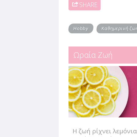
SHARE
Hobby
Καθημερινή ζω
Ωραία Ζωή
Η ζωή ρίχνει λεμόνια