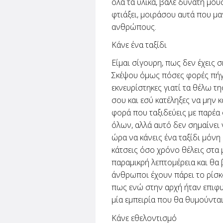
όλα τα υλικά, βάλε δυνατή μου
φτιάξει, μοιράσου αυτά που μ
ανθρώπους.
Κάνε ένα ταξίδι
Είμαι σίγουρη, πως δεν έχεις σ
Σκέψου όμως πόσες φορές πήγες
εκνευρίστηκες γιατί τα θέλω τ
σου και εσύ κατέληξες να μην 
φορά που ταξιδεύεις με παρέα 
όλων, αλλά αυτό δεν σημαίνει
ώρα να κάνεις ένα ταξίδι μόνη 
κάτσεις όσο χρόνο θέλεις στα μ
παραμικρή λεπτομέρεια και θα 
άνθρωποι έχουν πάρει το ρίσ
πως ενώ στην αρχή ήταν επιφυλ
μία εμπειρία που θα θυμούνται
Κάνε εθελοντισμό