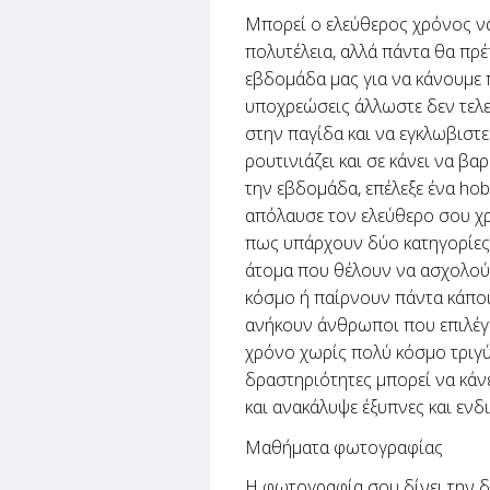
Μπορεί ο ελεύθερος χρόνος να
πολυτέλεια, αλλά πάντα θα πρέ
εβδομάδα μας για να κάνουμε π
υποχρεώσεις άλλωστε δεν τελει
στην παγίδα και να εγκλωβιστε
ρουτινιάζει και σε κάνει να βα
την εβδομάδα, επέλεξε ένα
hob
απόλαυσε τον ελεύθερο σου χ
πως υπάρχουν δύο κατηγορίες
άτομα που θέλουν να ασχολού
κόσμο ή παίρνουν πάντα κάποι
ανήκουν άνθρωποι που επιλέγ
χρόνο χωρίς πολύ κόσμο τριγ
δραστηριότητες μπορεί να κάν
και ανακάλυψε έξυπνες και ενδ
Μαθήματα φωτογραφίας
Η φωτογραφία σου δίνει την δ