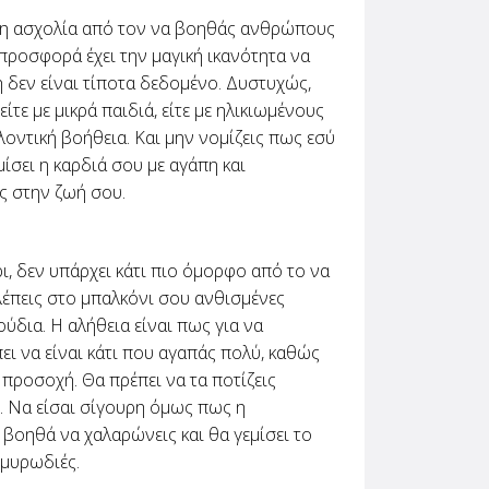
ρη ασχολία από τον να βοηθάς ανθρώπους
προσφορά έχει την μαγική ικανότητα να
 δεν είναι τίποτα δεδομένο. Δυστυχώς,
τε με μικρά παιδιά, είτε με ηλικιωμένους
οντική βοήθεια. Και μην νομίζεις πως εσύ
μίσει η καρδιά σου με αγάπη και
ς στην ζωή σου.
ρι, δεν υπάρχει κάτι πιο όμορφο από το να
λέπεις στο μπαλκόνι σου ανθισμένες
ύδια. Η αλήθεια είναι πως για να
ει να είναι κάτι που αγαπάς πολύ, καθώς
 προσοχή. Θα πρέπει να τα ποτίζεις
ς. Να είσαι σίγουρη όμως πως η
 βοηθά να χαλαρώνεις και θα γεμίσει το
 μυρωδιές.