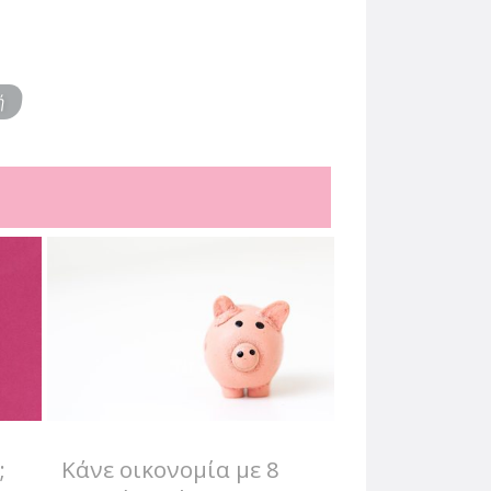
ή
;
Κάνε οικονομία με 8