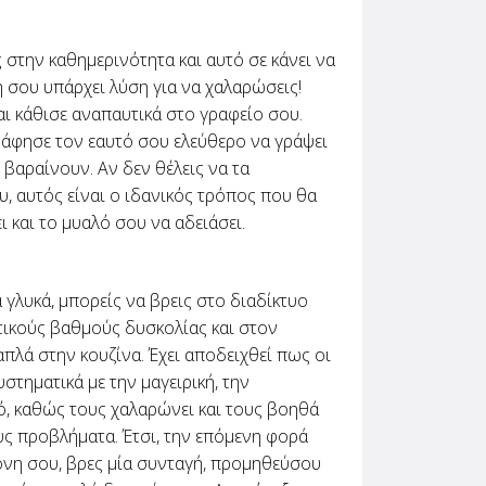
 στην καθημερινότητα και αυτό σε κάνει να
 σου υπάρχει λύση για να χαλαρώσεις!
αι κάθισε αναπαυτικά στο γραφείο σου.
ά άφησε τον εαυτό σου ελεύθερο να γράψει
βαραίνουν. Αν δεν θέλεις να τα
υ, αυτός είναι ο ιδανικός τρόπος που θα
ι και το μυαλό σου να αδειάσει.
α γλυκά, μπορείς να βρεις στο διαδίκτυο
ικούς βαθμούς δυσκολίας και στον
πλά στην κουζίνα. Έχει αποδειχθεί πως οι
τηματικά με την μαγειρική, την
, καθώς τους χαλαρώνει και τους βοηθά
υς προβλήματα. Έτσι, την επόμενη φορά
μόνη σου, βρες μία συνταγή, προμηθεύσου