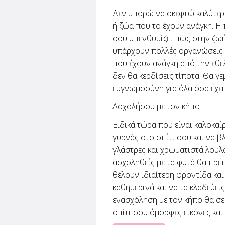
Δεν μπορώ να σκεφτώ καλύτε
ή ζώα που το έχουν ανάγκη. Η 
σου υπενθυμίζει πως στην ζωή
υπάρχουν πολλές οργανώσεις εί
που έχουν ανάγκη από την εθελ
δεν θα κερδίσεις τίποτα. Θα γε
ευγνωμοσύνη για όλα όσα έχει
Ασχολήσου με τον κήπο
Ειδικά τώρα που είναι καλοκαί
γυρνάς στο σπίτι σου και να β
γλάστρες και χρωματιστά λουλο
ασχοληθείς με τα φυτά θα πρέπ
θέλουν ιδιαίτερη φροντίδα και
καθημερινά και να τα κλαδεύει
ενασχόληση με τον κήπο θα σε
σπίτι σου όμορφες εικόνες και