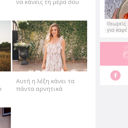
να κάνεις τη μέρα σου
ιδανική
Θεωρείς 
για καφέ
Αυτή η λέξη κάνει τα
ο
πάντα αρνητικά