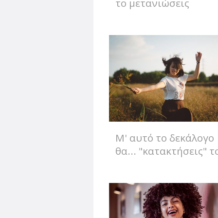
το μετανιώσεις
αργότερα...
Μ' αυτό το δεκάλογο
θα... "κατακτήσεις" τ
χαμόγελο