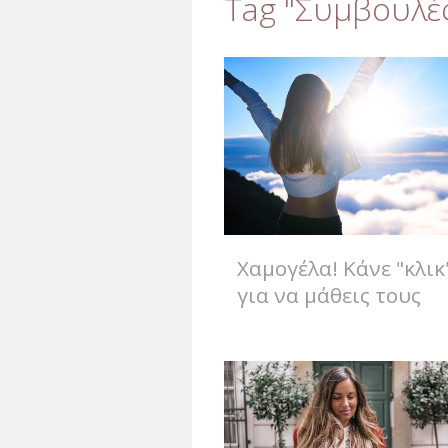
Tag "Συμβουλές
Χαμογέλα! Κάνε "κλικ
για να μάθεις τους
λόγους