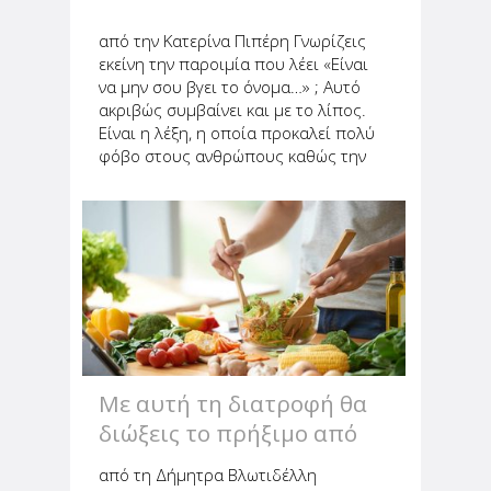
από την Κατερίνα Πιπέρη Γνωρίζεις
εκείνη την παροιμία που λέει «Είναι
να μην σου βγει το όνομα…» ; Αυτό
ακριβώς συμβαίνει και με το λίπος.
Είναι η λέξη, η οποία προκαλεί πολύ
φόβο στους ανθρώπους καθώς την
έχουν συνδυάσει με το πάχος. Αυτή η
αντίληψη είναι μία από τις πολλές
λανθασμένες αντιλήψεις...
Με αυτή τη διατροφή θα
διώξεις το πρήξιμο από
την κοιλιά σου
από τη Δήμητρα Βλωτιδέλλη