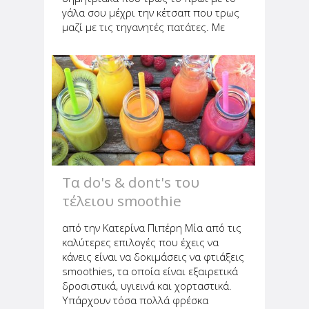
γάλα σου μέχρι την κέτσαπ που τρως
μαζί με τις τηγανητές πατάτες. Με
όλα αυτά τα προβλήματα που
αντιμετωπίζει αρκετός κόσμος αυτή
την εποχή, όπως η χοληστερίνη...
Τα do's & dont's του
τέλειου smoothie
από την Κατερίνα Πιπέρη Μία από τις
καλύτερες επιλογές που έχεις να
κάνεις είναι να δοκιμάσεις να φτιάξεις
smoothies, τα οποία είναι εξαιρετικά
δροσιστικά, υγιεινά και χορταστικά.
Υπάρχουν τόσα πολλά φρέσκα