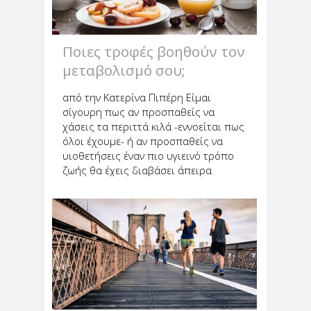
Ποιες τροφές βοηθούν τον
μεταβολισμό σου;
από την Κατερίνα Πιπέρη Είμαι
σίγουρη πως αν προσπαθείς να
χάσεις τα περιττά κιλά -εννοείται πως
όλοι έχουμε- ή αν προσπαθείς να
υιοθετήσεις έναν πιο υγιεινό τρόπο
ζωής θα έχεις διαβάσει άπειρα
κείμενα και μελέτες, που μιλούν για
τον μεταβολισμό και το λίπος.
Πρόκειται για ένα ζήτημα που μας
αφορά...