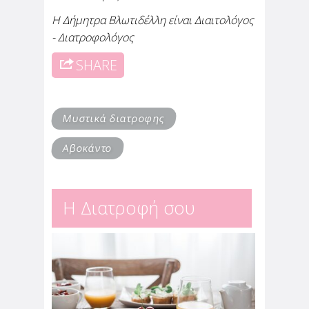
Η Δήμητρα Βλωτιδέλλη είναι Διαιτολόγος
- Διατροφολόγος
SHARE
Μυστικά διατροφης
Αβοκάντο
Η Διατροφή σου