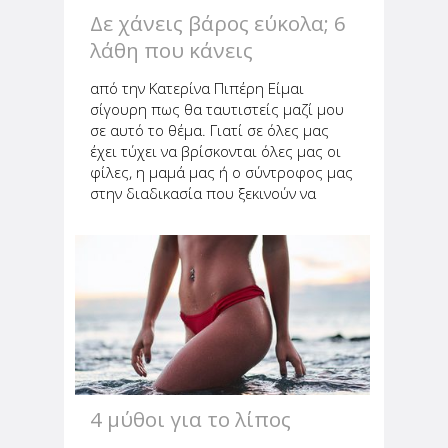
Δε χάνεις βάρος εύκολα; 6
λάθη που κάνεις
από την Κατερίνα Πιπέρη Είμαι
σίγουρη πως θα ταυτιστείς μαζί μου
σε αυτό το θέμα. Γιατί σε όλες μας
έχει τύχει να βρίσκονται όλες μας οι
φίλες, η μαμά μας ή ο σύντροφος μας
στην διαδικασία που ξεκινούν να
τρέφονται με βάση μίας
συγκεκριμένης διατροφής είτε επειδή
θέλουν να υιοθετήσουν έναν πιο...
4 μύθοι για το λίπος