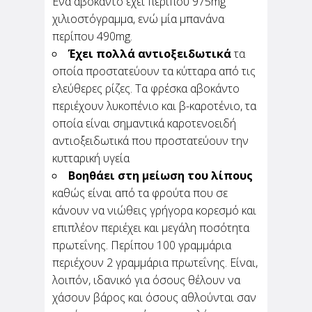
Ένα αβοκάντο έχει περίπου 975mg
χιλιοστόγραμμα, ενώ μία μπανάνα
περίπου 490mg.
Έχει πολλά αντιοξειδωτικά
τα
οποία προστατεύουν τα κύτταρα από τις
ελεύθερες ρίζες. Τα φρέσκα αβοκάντο
περιέχουν λυκοπένιο και β-καροτένιο, τα
οποία είναι σημαντικά καροτενοειδή
αντιοξειδωτικά που προστατεύουν την
κυτταρική υγεία
Βοηθάει στη μείωση του λίπους
καθώς είναι από τα φρούτα που σε
κάνουν να νιώθεις γρήγορα κορεσμό και
επιπλέον περιέχει και μεγάλη ποσότητα
πρωτεΐνης. Περίπου 100 γραμμάρια
περιέχουν 2 γραμμάρια πρωτεΐνης. Είναι,
λοιπόν, ιδανικό για όσους θέλουν να
χάσουν βάρος και όσους αθλούνται σαν