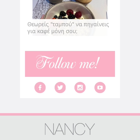
Θεωρείς "ταμπού" να πηγαίνεις
για καφέ μόνη σου;